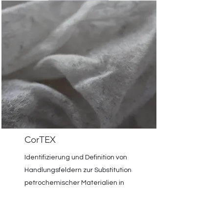
CorTEX
Identifizierung und Definition von
Handlungsfeldern zur Substitution
petrochemischer Materialien in
textilen medizinischen
Einwegprodukten mit Bezug zur