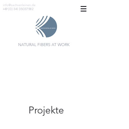
info@sachsenleinen.de
+49 (0) 341 35037582
NATURAL FIBERS AT WORK
Projekte