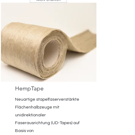
HempTape
Neuartige stapelfaserverstärkte
Flächenhalbzeuge mit
unidirektionaler
Faserausrichtung (UD-Tapes) auf
Basis von