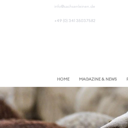
info@sachsenleinen.de
+49 (0) 341 35037582
HOME
MAGAZINE & NEWS