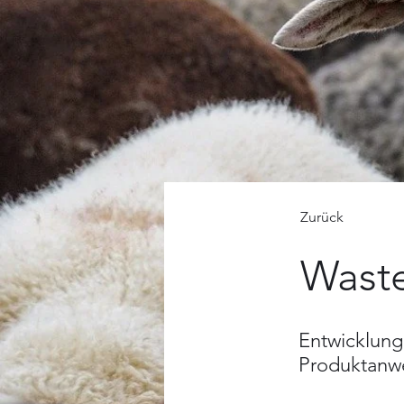
Zurück
Wast
Entwicklung
Produktanw