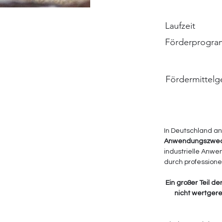
Laufzeit
Förderprogr
Fördermittelg
In Deutschland an
Anwendungszweck
industrielle Anw
durch professionel
Ein großer Teil d
nicht wertgere