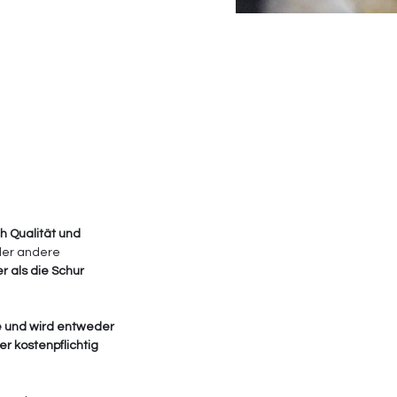
ch Qualität und 
oder andere 
r als die Schur
e und wird entweder 
r kostenpflichtig 