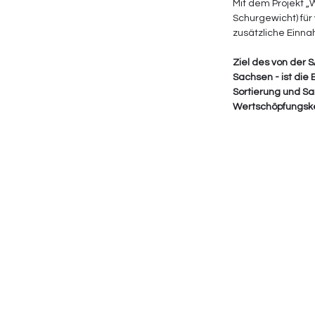
Mit dem Projekt „
Schurgewicht) fü
zusätzliche Einna
Ziel des von der 
Sachsen - ist die
Sortierung und Sa
Wertschöpfungske