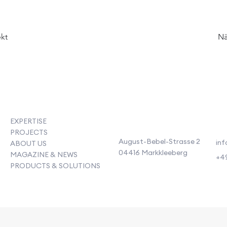
ekt
Nä
EXPERTISE
PROJECTS
August-Bebel-Strasse 2
inf
ABOUT US
04416 Markkleeberg
MAGAZINE & NEWS
+49
PRODUCTS & SOLUTIONS