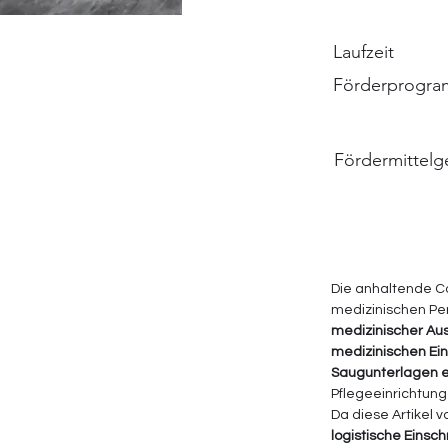
Laufzeit
Förderprogr
Fördermittelg
Die anhaltende C
medizinischen Pe
medizinischer Aus
medizinischen Ein
Saugunterlagen e
Pflegeeinrichtunge
Da diese Artikel v
logistische Eins