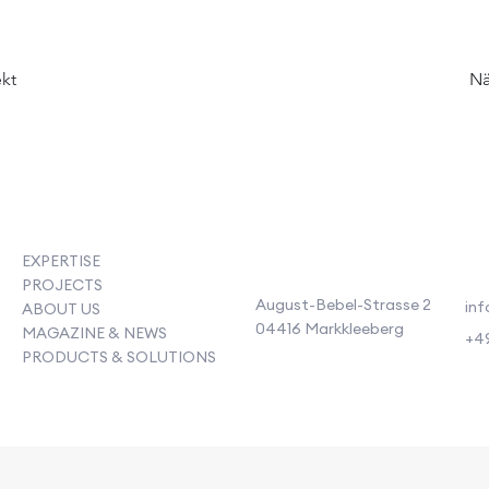
ekt
Nä
EXPERTISE
PROJECTS
August-Bebel-Strasse 2
inf
ABOUT US
04416 Markkleeberg
MAGAZINE & NEWS
+49
PRODUCTS & SOLUTIONS