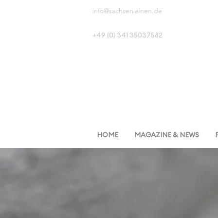
info@sachsenleinen.de
+49 (0) 341 35037582
HOME
MAGAZINE & NEWS