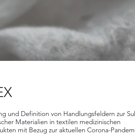
EX
ung und Definition von Handlungsfeldern zur Su
cher Materialien in textilen medizinischen
kten mit Bezug zur aktuellen Corona-Pandem