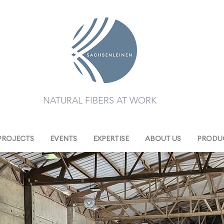
NATURAL FIBERS AT WORK
PROJECTS
EVENTS
EXPERTISE
ABOUT US
PRODUC