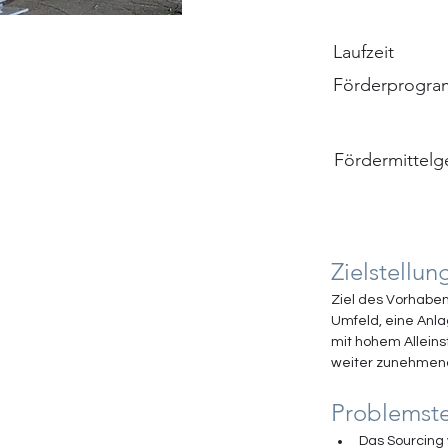
Laufzeit
Förderprogr
Fördermittelg
Zielstellun
Ziel des Vorhabens
Umfeld, eine Anla
mit hohem Alleins
weiter zunehmende
Problemste
Das Sourcing 