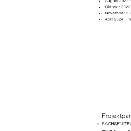
August 2023 -
Oktober 2023 
November 202
April 2024 – 
Projektpar
SACHSEN!TEX