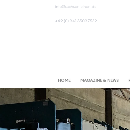
info@sachsenleinen.de
+49 (0) 341 35037582
HOME
MAGAZINE & NEWS