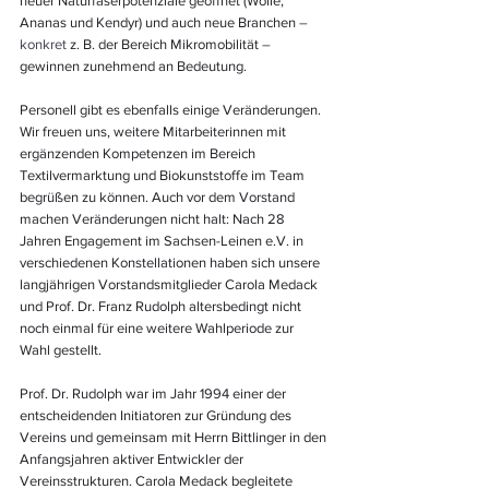
neuer Naturfaserpotenziale geöffnet (Wolle, 
Ananas und Kendyr) und auch neue Branchen 
– 
konkret
 z. B. der Bereich Mikromobilität 
– 
gewinnen zunehmend an Bedeutung.
Personell gibt es ebenfalls einige Veränderungen. 
Wir freuen uns, weitere Mitarbeiterinnen mit 
ergänzenden Kompetenzen im Bereich 
Textilvermarktung und Biokunststoffe im Team 
begrüßen zu können. Auch vor dem Vorstand 
machen Veränderungen nicht halt: Nach 28 
Jahren Engagement im Sachsen-Leinen e.V. in 
verschiedenen Konstellationen haben sich unsere 
langjährigen Vorstandsmitglieder Carola Medack 
und Prof. Dr. Franz Rudolph altersbedingt nicht 
noch einmal für eine weitere Wahlperiode zur 
Wahl gestellt.
Prof. Dr. Rudolph war im Jahr 1994 einer der 
entscheidenden Initiatoren zur Gründung des 
Vereins und gemeinsam mit Herrn Bittlinger in den 
Anfangsjahren aktiver Entwickler der 
Vereinsstrukturen. Carola Medack begleitete 