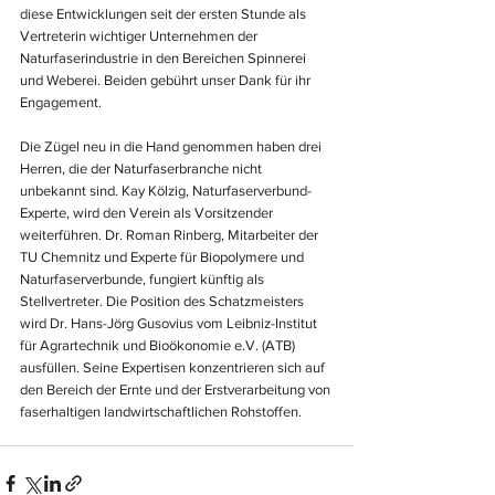
diese Entwicklungen seit der ersten Stunde als 
Vertreterin wichtiger Unternehmen der 
Naturfaserindustrie in den Bereichen Spinnerei 
und Weberei. Beiden gebührt unser Dank für ihr 
Engagement.
Die Zügel neu in die Hand genommen haben drei 
Herren, die der Naturfaserbranche nicht 
unbekannt sind. Kay Kölzig, Naturfaserverbund-
Experte, wird den Verein als Vorsitzender 
weiterführen. Dr. Roman Rinberg, Mitarbeiter der 
TU Chemnitz und Experte für Biopolymere und 
Naturfaserverbunde, fungiert künftig als 
Stellvertreter. Die Position des Schatzmeisters 
wird Dr. Hans-Jörg Gusovius vom Leibniz-Institut 
für Agrartechnik und Bioökonomie e.V. (ATB) 
ausfüllen. Seine Expertisen konzentrieren sich auf 
den Bereich der Ernte und der Erstverarbeitung von 
faserhaltigen landwirtschaftlichen Rohstoffen.