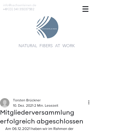
info@sachsenleinen.de
+49 (0) 341 35037582
NATURAL FIBERS AT WORK
Torsten Brückner
10. Dez. 2021
2 Min. Lesezeit
Mitgliederversammlung
erfolgreich abgeschlossen
Am 06.12.2021 haben wir im Rahmen der 