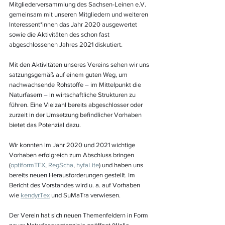
Mitgliederversammlung des Sachsen-Leinen e.V. 
gemeinsam mit unseren Mitgliedern und weiteren 
Interessent*innen das Jahr 2020 ausgewertet 
sowie die Aktivitäten des schon fast 
abgeschlossenen Jahres 2021 diskutiert.
Mit den Aktivitäten unseres Vereins sehen wir uns 
satzungsgemäß auf einem guten Weg, um 
nachwachsende Rohstoffe 
–
 im Mittelpunkt die 
Naturfasern 
–
 in wirtschaftliche Strukturen zu 
führen. Eine Vielzahl bereits abgeschlosser oder 
zurzeit in der Umsetzung befindlicher Vorhaben 
bietet das Potenzial dazu.
Wir konnten im Jahr 2020 und 2021 wichtige 
Vorhaben erfolgreich zum Abschluss bringen 
(
optiformTEX
, 
RegScha
, 
hyfaLite
) und haben uns 
bereits neuen Herausforderungen gestellt. Im 
Bericht des Vorstandes wird u. a. auf Vorhaben 
wie 
kendyrTex
 und SuMaTra verwiesen.
Der Verein hat sich neuen Themenfeldern in Form 