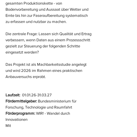
gesamten Produktionskette - von 
Bodenvorbereitung und Aussaat über Wetter und 
Ernte bis hin zur Faseraufbereitung systematisch 
zu erfassen und nutzbar zu machen. 
Die zentrale Frage: Lassen sich Qualität und Ertrag 
verbessern, wenn Daten aus einem Prozessschritt 
gezielt zur Steuerung der folgenden Schritte 
eingesetzt werden?
Das Projekt ist als Machbarkeitsstudie angelegt 
und wird 2026 im Rahmen eines praktischen 
Anbauversuchs erprobt.
Laufzeit:
  01.01.26-31.03.27
Fördermittelgeber:
 Bundesministerium für 
Forschung, Technologie und Raumfahrt
Förderprogramm:
 WIR! - Wandel durch 
Innovationen
Mit 