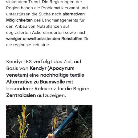
sinkendem Trend. Die Regierungen der
Region haben die Problematik erkannt und
unterstützen die Suche nach
alternativen
Möglichkeiten
des Landmanagements für
den Anbau von Nutzpflanzen auf
degradierten Ackerstandorten sowie nach
weniger umweltbelastenden Rohstoffen
für
die regionale Industrie.
KendyrTEX verfolgt das Ziel, auf
Basis von
Kendyr (Apocynum
venetum)
eine
nachhaltige textile
Alternative zu Baumwolle
mit
besonderer Relevanz für die Region
Zentralasien
aufzuzeigen.