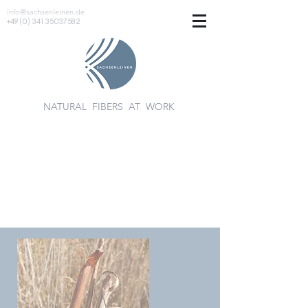
info@sachsenleinen.de
+49 (0) 341 35037582
NATURAL FIBERS AT WORK