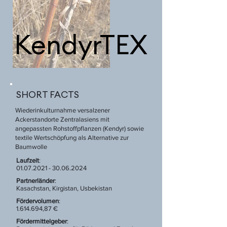
KendyrTEX
SHORT FACTS
Wiederinkulturnahme versalzener
Ackerstandorte Zentralasiens mit
angepassten Rohstoffpflanzen (Kendyr) sowie
textile Wertschöpfung als Alternative zur
Baumwolle
Laufzeit
:
01.07.2021 - 30.06.2024
Partnerländer
:
Kasachstan, Kirgistan, Usbekistan
Fördervolumen
:
1.614.694,87 €
Fördermittelgeber
: