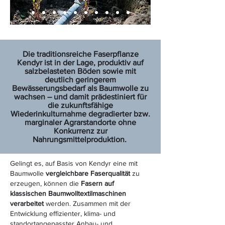
Die traditionsreiche Faserpflanze
Kendyr ist in der Lage, produktiv auf
salzbelasteten Böden sowie mit
deutlich geringerem
Bewässerungsbedarf als Baumwolle zu
wachsen – und damit prädestiniert für
die zukunftsfähige
Wiederinkulturnahme degradierter bzw.
marginaler Agrarstandorte ohne
Konkurrenz zur
Nahrungsmittelproduktion.
Gelingt es, auf Basis von Kendyr eine mit
Baumwolle
vergleichbare Faserqualität
zu
erzeugen, können die
Fasern auf
klassischen Baumwolltextilmaschinen
verarbeitet
werden. Zusammen mit der
Entwicklung effizienter, klima- und
standortangepasster Anbau- und