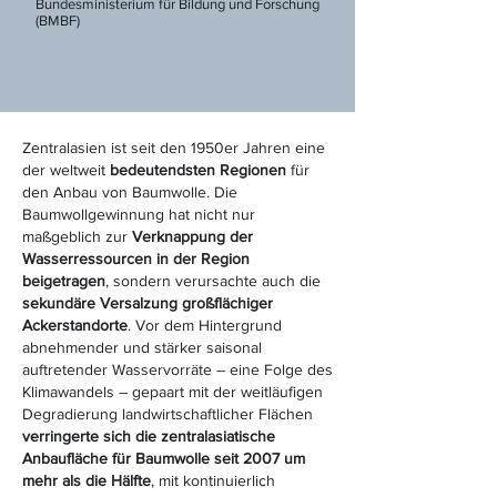
Bundesministerium für Bildung und Forschung
(BMBF)
Zentralasien ist seit den 1950er Jahren eine
der weltweit
bedeutendsten Regionen
für
den Anbau von Baumwolle. Die
Baumwollgewinnung hat nicht nur
maßgeblich zur
Verknappung der
Wasserressourcen in der Region
beigetragen
, sondern verursachte auch die
sekundäre Versalzung großflächiger
Ackerstandorte
. Vor dem Hintergrund
abnehmender und stärker saisonal
auftretender Wasservorräte – eine Folge des
Klimawandels – gepaart mit der weitläufigen
Degradierung landwirtschaftlicher Flächen
verringerte sich die zentralasiatische
Anbaufläche für Baumwolle seit 2007 um
mehr als die Hälfte
, mit kontinuierlich