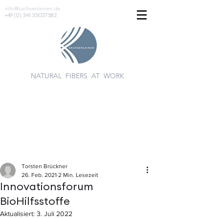
info@sachsenleinen.de
+49 (0) 341 35037582
NATURAL FIBERS AT WORK
Torsten Brückner
26. Feb. 2021
2 Min. Lesezeit
Innovationsforum
BioHilfsstoffe
Aktualisiert:
3. Juli 2022