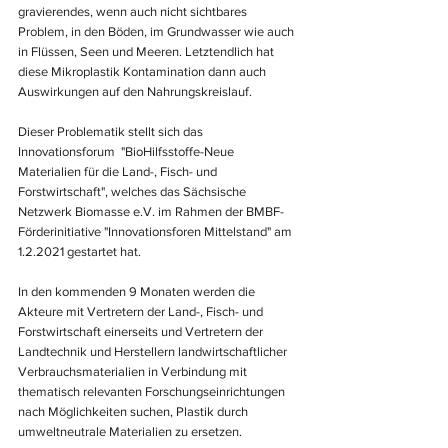
gravierendes, wenn auch nicht sichtbares 
Problem, in den Böden, im Grundwasser wie auch 
in Flüssen, Seen und Meeren. Letztendlich hat 
diese Mikroplastik Kontamination dann auch 
Auswirkungen auf den Nahrungskreislauf.
Dieser Problematik stellt sich das 
Innovationsforum  "BioHilfsstoffe-Neue 
Materialien für die Land-, Fisch- und 
Forstwirtschaft", welches das Sächsische 
Netzwerk Biomasse e.V. im Rahmen der BMBF-
Förderinitiative "Innovationsforen Mittelstand" am 
1.2.2021 gestartet hat.
In den kommenden 9 Monaten werden die 
Akteure mit Vertretern der Land-, Fisch- und 
Forstwirtschaft einerseits und Vertretern der 
Landtechnik und Herstellern landwirtschaftlicher 
Verbrauchsmaterialien in Verbindung mit 
thematisch relevanten Forschungseinrichtungen 
nach Möglichkeiten suchen, Plastik durch 
umweltneutrale Materialien zu ersetzen.