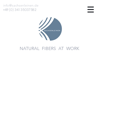
info@sachsenleinen.de
+49 (0) 341 35037582
NATURAL FIBERS AT WORK