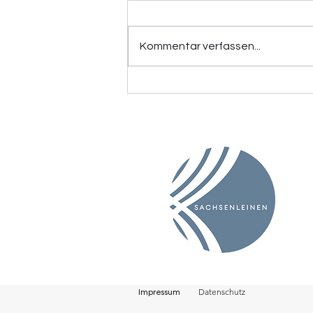
Kommentar verfassen...
Faserleinfeldtag: Wie
Naturfasern
unterschiedliche Branchen
zusammenbringt
Datenschutz
Impressum