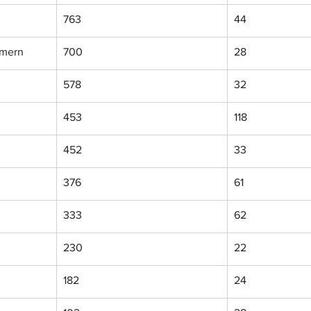
763
44
mern
700
28
578
32
453
118
452
33
376
61
333
62
230
22
182
24