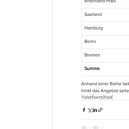
Rheinland-Pfalz
Saarland
Hamburg
Berlin
Bremen
Summe
Anhand einer Reihe beka
hinkt das Angebot seite
Naturfasern
Hanf