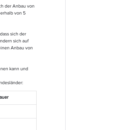
ich der Anbau von 
erhalb von 5 
dass sich der 
ndern sich auf 
 einen Anbau von 
hnen kann und 
undesländer:
auer