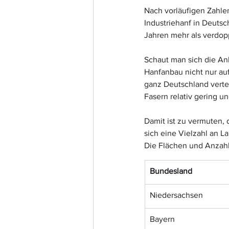
Nach vorläufigen Zahle
Industriehanf in Deutsc
Jahren mehr als verdop
Schaut man sich die An
Hanfanbau nicht nur auf
ganz Deutschland vertei
Fasern relativ gering u
Damit ist zu vermuten,
sich eine Vielzahl an L
Die Flächen und Anzahl
Bundesland
Niedersachsen
Bayern