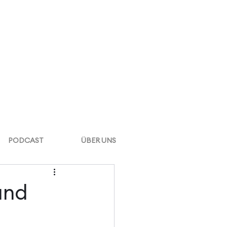
PODCAST
ÜBER UNS
and