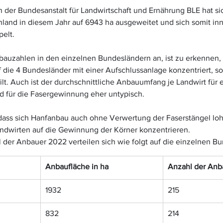
n der Bundesanstalt für Landwirtschaft und Ernährung BLE hat s
hland in diesem Jahr auf 6943 ha ausgeweitet und sich somit inn
pelt.
bauzahlen in den einzelnen Bundesländern an, ist zu erkennen, 
 die 4 Bundesländer mit einer Aufschlussanlage konzentriert, so
lt. Auch ist der durchschnittliche Anbauumfang je Landwirt für
nd für die Fasergewinnung eher untypisch.
 dass sich Hanfanbau auch ohne Verwertung der Faserstängel lo
andwirten auf die Gewinnung der Körner konzentrieren.
 der Anbauer 2022 verteilen sich wie folgt auf die einzelnen B
Anbaufläche in ha
Anzahl der Anb
1932
215
832
214