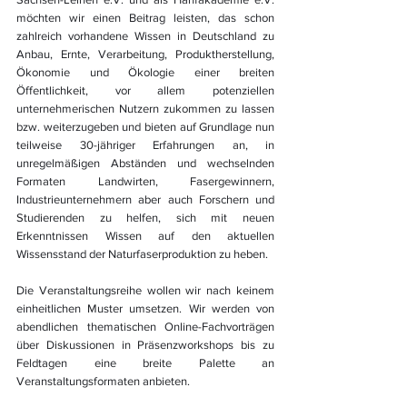
möchten wir einen Beitrag leisten, das schon 
zahlreich vorhandene Wissen in Deutschland zu 
Anbau, Ernte, Verarbeitung, Produktherstellung, 
Ökonomie und Ökologie einer breiten 
Öffentlichkeit, vor allem potenziellen 
unternehmerischen Nutzern zukommen zu lassen 
bzw. weiterzugeben und bieten auf Grundlage nun 
teilweise 30-jähriger Erfahrungen an, in 
unregelmäßigen Abständen und wechselnden 
Formaten Landwirten, Fasergewinnern, 
Industrieunternehmern aber auch Forschern und 
Studierenden zu helfen, sich mit neuen 
Erkenntnissen Wissen auf den aktuellen 
Wissensstand der Naturfaserproduktion zu heben.
Die Veranstaltungsreihe wollen wir nach keinem 
einheitlichen Muster umsetzen. Wir werden von 
abendlichen thematischen Online-Fachvorträgen 
über Diskussionen in Präsenzworkshops bis zu 
Feldtagen eine breite Palette an 
Veranstaltungsformaten anbieten.