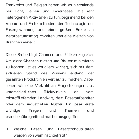
Frankreich und Belgien haben wir es hierzulande 
bei Hanf, Leinen und Fasernessel mit sehr 
heterogenen Aktivitäten zu tun, beginnend bei den 
Anbau- und Erntemethoden, der Technologie der 
Fasergewinnung und einer großen Breite an 
Verarbeitungsmöglichkeiten über eine Vielzahl von 
Branchen verteilt.
Diese Breite birgt Chancen und Risiken zugleich. 
Um diese Chancen nutzen und Risiken minimieren 
zu können, ist es vor allem wichtig, sich mit dem 
aktuellen Stand des Wissens entlang der 
gesamten Produktlinien vertraut zu machen. Dabei 
sehen wir eine Vielzahl an Fragestellungen aus 
unterschiedlichen Blickwinkeln, ob vom 
rohstoffliefernden Landwirt, dem Faseraufbereiter 
oder dem industriellen Nutzer. Ein paar erste 
wichtige Fragen und Themen und 
branchenübergreifend mal herausgegriffen:
Welche Faser- und Faserstrohqualitäten 
werden von wem nachgefragt?