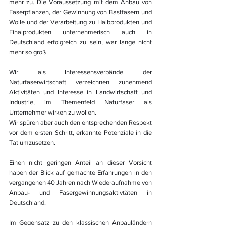
mehr zu. Die Voraussetzung mit dem Anbau von 
Faserpflanzen, der Gewinnung von Bastfasern und 
Wolle und der Verarbeitung zu Halbprodukten und 
Finalprodukten unternehmerisch auch in 
Deutschland erfolgreich zu sein, war lange nicht 
mehr so groß.
Wir als Interessensverbände der 
Naturfaserwirtschaft verzeichnen zunehmend 
Aktivitäten und Interesse in Landwirtschaft und 
Industrie, im Themenfeld Naturfaser als 
Unternehmer wirken zu wollen.
Wir spüren aber auch den entsprechenden Respekt 
vor dem ersten Schritt, erkannte Potenziale in die 
Tat umzusetzen.
Einen nicht geringen Anteil an dieser Vorsicht 
haben der Blick auf gemachte Erfahrungen in den 
vergangenen 40 Jahren nach Wiederaufnahme von 
Anbau- und Fasergewinnungsaktivtäten in 
Deutschland.
Im Gegensatz zu den klassischen Anbauländern 