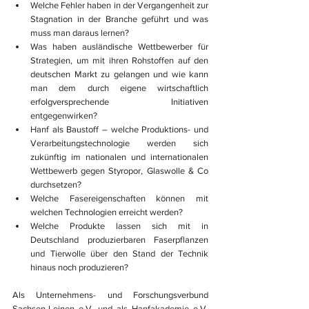
Welche Fehler haben in der Vergangenheit zur 
Stagnation in der Branche geführt und was 
muss man daraus lernen?
Was haben ausländische Wettbewerber für 
Strategien, um mit ihren Rohstoffen auf den 
deutschen Markt zu gelangen und wie kann 
man dem durch eigene wirtschaftlich 
erfolgversprechende Initiativen 
entgegenwirken?
Hanf als Baustoff – welche Produktions- und 
Verarbeitungstechnologie werden sich 
zukünftig im nationalen und internationalen 
Wettbewerb gegen Styropor, Glaswolle & Co 
durchsetzen?
Welche Fasereigenschaften können mit 
welchen Technologien erreicht werden?
Welche Produkte lassen sich mit in 
Deutschland produzierbaren Faserpflanzen 
und Tierwolle über den Stand der Technik 
hinaus noch produzieren?
Als Unternehmens- und Forschungsverbund 
Sachsen-Leinen e.V. und als Hanfakademie e.V. 