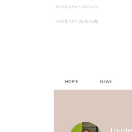
info@sachsenleinen.de
+49 (0) 341 35037582
HOME
NEWS
Torst