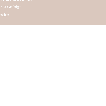
0
Gefolgt
ender