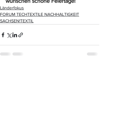
wünschen schöne Feiertage!
Länderfokus
FORUM TECHTEXTILE NACHHALTIGKEIT
SACHSEN!TEXTIL