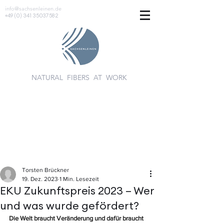
info@sachsenleinen.de
+49 (0) 341 35037582
NATURAL FIBERS AT WORK
Torsten Brückner
19. Dez. 2023
1 Min. Lesezeit
EKU Zukunftspreis 2023 – Wer
und was wurde gefördert?
Die Welt braucht Veränderung und dafür braucht 