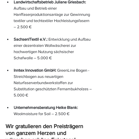
Landwirtschaftsbetrieb Juliane Griesbach: 
Aufbau und Betrieb einer 
Hanffaserproduktionsanlage zur Gewinnung 
textiler und techtextiler Hochleistungsfasern 
– 2.500 €
Sachsen!Textil e.V.: 
Entwicklung und Aufbau 
einer dezentralen Wollwäscherei zur 
hochwertigen Nutzung sächsischer 
Schafwolle – 5.000 €
Inntex Innovation GmbH: 
GreenLine Bogen - 
Streichbogen aus neuartigen 
Naturfaserverbundwerkstoffen zur 
Substitution geschützten Fernambukholzes – 
5.000 €
Unternehmensberatung Heike Blank: 
Woolmoisture for Soil – 2.500 €
Wir gratulieren den Preisträgern 
von ganzem Herzen und 