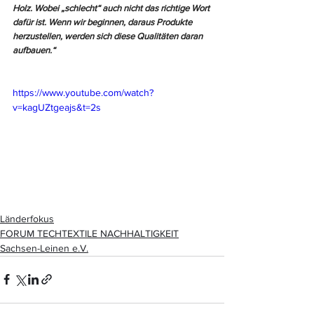
Holz. Wobei „schlecht“ auch nicht das richtige Wort 
dafür ist. Wenn wir beginnen, daraus Produkte 
herzustellen, werden sich diese Qualitäten daran 
aufbauen.“ 
https://www.youtube.com/watch?
v=kagUZtgeajs&t=2s
Länderfokus
FORUM TECHTEXTILE NACHHALTIGKEIT
Sachsen-Leinen e.V.