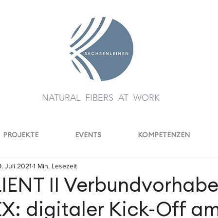
NATURAL FIBERS AT WORK
PROJEKTE
EVENTS
KOMPETENZEN
9. Juli 2021
1 Min. Lesezeit
IENT II Verbundvorhab
X: digitaler Kick-Off a