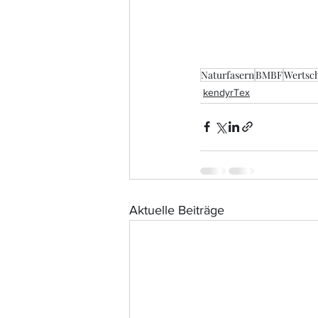
Naturfasern
BMBF
Wertsc
kendyrTex
Aktuelle Beiträge