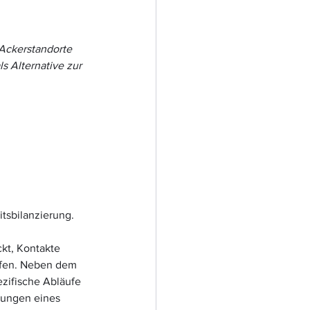
Ackerstandorte 
s Alternative zur 
tsbilanzierung. 
kt, Kontakte 
ffen. Neben dem 
zifische Abläufe 
rungen eines 