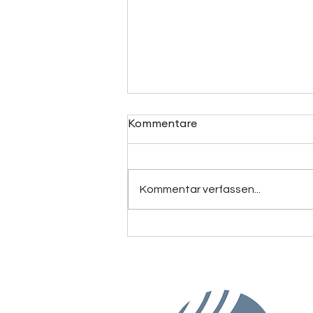
Kommentare
Kommentar verfassen...
Faserleinfeldtag: Wie
Naturfasern
unterschiedliche Branchen
zusammenbringt