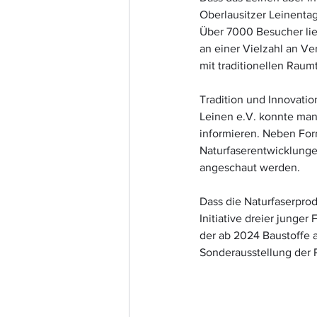
Oberlausitzer Leinent
Über 7000 Besucher lie
an einer Vielzahl an Ve
mit traditionellen Raumt
Tradition und Innovatio
Leinen e.V. konnte man
informieren. Neben For
Naturfaserentwicklunge
angeschaut werden.
Dass die Naturfaserprod
Initiative dreier junger
der ab 2024 Baustoffe a
Sonderausstellung der 