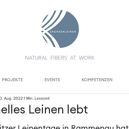
NATURAL FIBERS AT WORK
PROJEKTE
EVENTS
KOMPETENZEN
0. Aug. 2022
1 Min. Lesezeit
elles Leinen lebt
itzer Leinentage in Rammenau hat 