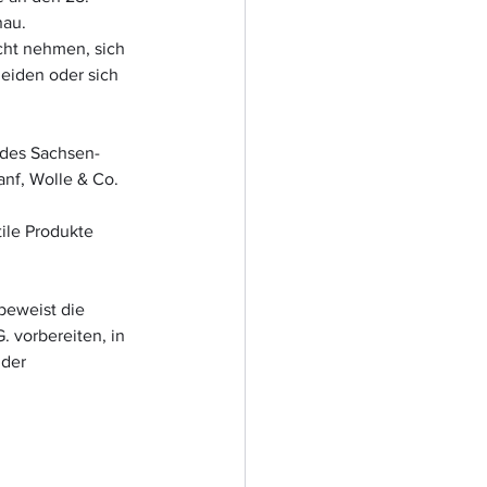
nau.
cht nehmen, sich 
eiden oder sich 
 des Sachsen-
nf, Wolle & Co. 
ile Produkte 
beweist die 
. vorbereiten, in 
der 