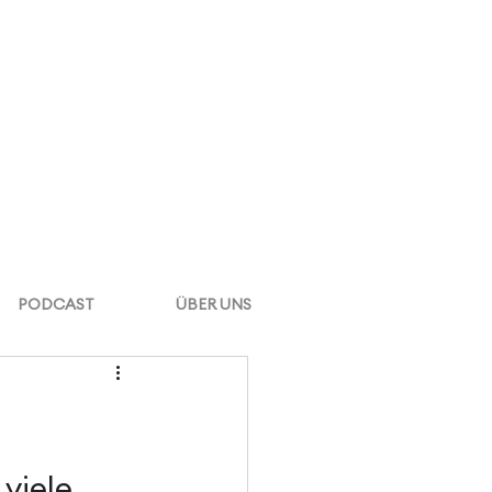
PODCAST
ÜBER UNS
viele 