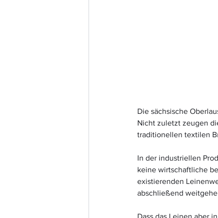
Die sächsische Oberlaus
Nicht zuletzt zeugen d
traditionellen textilen 
In der industriellen Pro
keine wirtschaftliche b
existierenden Leinenwe
abschließend weitgehen
Dass das Leinen aber in