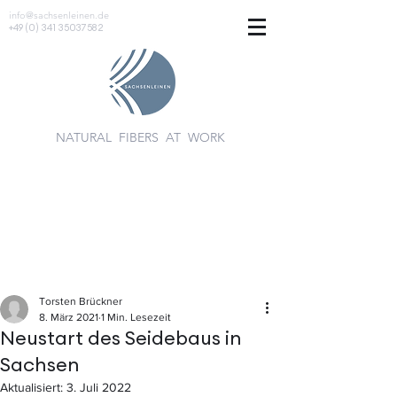
info@sachsenleinen.de
+49 (0) 341 35037582
NATURAL FIBERS AT WORK
Torsten Brückner
8. März 2021
1 Min. Lesezeit
Neustart des Seidebaus in
Sachsen
Aktualisiert:
3. Juli 2022