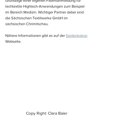
Grundlage einer eigenen Patentanmeldung für 
techtextile Hightech-Anwendungen zum Beispiel 
im Bereich Medizin. Wichtiger Partner dabei sind 
die Sächsischen Textilwerke GmbH im 
sächsischen Chrimitschau.
Nähere Informationen gibt es auf der 
Seidenkokon
Webseite.
Copy Right: Clara Baier