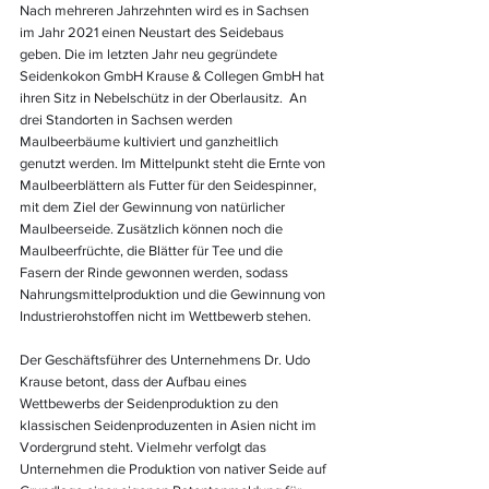
Nach mehreren Jahrzehnten wird es in Sachsen 
im Jahr 2021 einen Neustart des Seidebaus 
geben. Die im letzten Jahr neu gegründete 
Seidenkokon GmbH Krause & Collegen GmbH hat 
ihren Sitz in Nebelschütz in der Oberlausitz.  An 
drei Standorten in Sachsen werden 
Maulbeerbäume kultiviert und ganzheitlich 
genutzt werden. Im Mittelpunkt steht die Ernte von 
Maulbeerblättern als Futter für den Seidespinner, 
mit dem Ziel der Gewinnung von natürlicher 
Maulbeerseide. Zusätzlich können noch die 
Maulbeerfrüchte, die Blätter für Tee und die 
Fasern der Rinde gewonnen werden, sodass 
Nahrungsmittelproduktion und die Gewinnung von 
Industrierohstoffen nicht im Wettbewerb stehen.
Der Geschäftsführer des Unternehmens Dr. Udo 
Krause betont, dass der Aufbau eines 
Wettbewerbs der Seidenproduktion zu den 
klassischen Seidenproduzenten in Asien nicht im 
Vordergrund steht. Vielmehr verfolgt das 
Unternehmen die Produktion von nativer Seide auf 