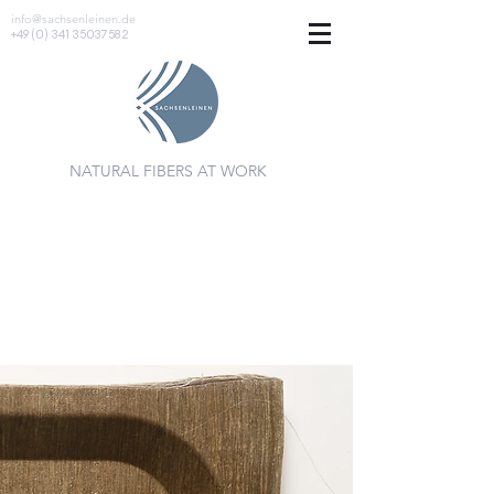
info@sachsenleinen.de
+49 (0) 341 35037582
NATURAL FIBERS AT WORK