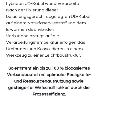
hybriden UD-Kabel weiterverarbeitet. 
Nach der Fixierung dieser 
belastungsgerecht abgelegten UD-Kabel 
auf einem Naturfaservliesstoff und dem 
Erwärmen des hybriden 
Verbundhalbzeugs auf die 
Verarbeitungstemperatur erfolgen das 
Umformen und Konsolidieren in einem 
Werkzeug zu einer Leichtbaustruktur.
So entsteht ein bis zu 100 % biobasiertes 
Verbundbauteil mit optimaler Festigkeits- 
und Ressourcenausnutzung sowie 
gesteigerter Wirtschaftlichkeit durch die 
Prozesseffizienz.