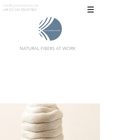
info@sachsenleinen.de
+49 (0) 341 35037582
NATURAL FIBERS AT WORK