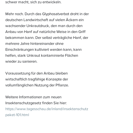
schwer macht, sich zu entwickeln. 
Mehr noch. Durch das Glyphosatverbot droht in der 
deutschen Landwirtschaft auf vielen Äckern ein 
wachsender Unkrautdruck, den man durch den 
Anbau von Hanf auf natürliche Weise in den Griff 
bekommen kann. Der selbst verträgliche Hanf, der 
mehrere Jahre hintereinander ohne 
Einschränkungen kultiviert werden kann, kann 
helfen, stark Unkraut kontaminierte Flächen 
wieder zu sanieren. 
Voraussetzung für den Anbau bleiben 
wirtschaftlich tragfähige Konzepte der 
vollumfänglichen Nutzung der Pflanze.
Weitere Informationen zum neuen 
Insektenschutzgesetz finden Sie hier: 
https://www.tagesschau.de/inland/insektenschutz
paket-101.html