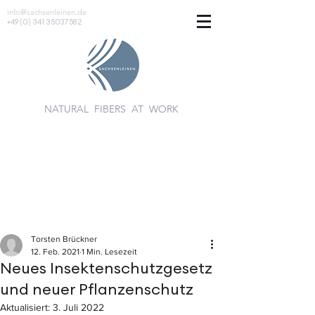
info@sachsenleinen.de
+49 (0) 341 35037582
NATURAL FIBERS AT WORK
Torsten Brückner
12. Feb. 2021
1 Min. Lesezeit
Neues Insektenschutzgesetz
und neuer Pflanzenschutz
Aktualisiert:
3. Juli 2022