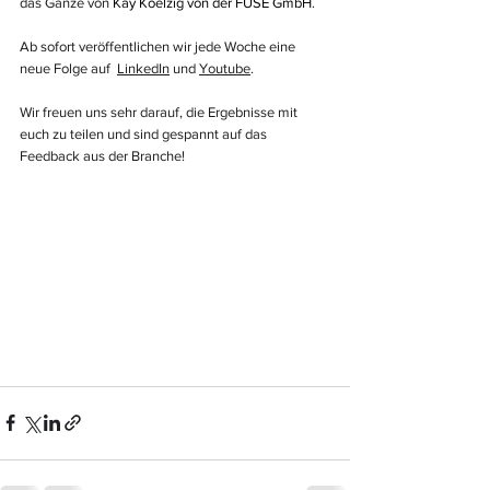
das Ganze von 
Kay Koelzig von der FUSE GmbH
.
Ab sofort veröffentlichen wir jede Woche eine 
neue Folge auf  
LinkedIn
 und 
Youtube
.
Wir freuen uns sehr darauf, die Ergebnisse mit 
euch zu teilen und sind gespannt auf das 
Feedback aus der Branche!