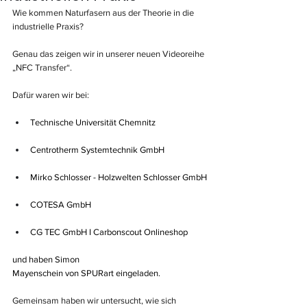
Wie kommen Naturfasern aus der Theorie in die 
industrielle Praxis?
Genau das zeigen wir in unserer neuen Videoreihe 
„NFC Transfer“.
Dafür waren wir bei: 
Technische Universität Chemnitz
Centrotherm Systemtechnik GmbH
Mirko Schlosser - Holzwelten Schlosser GmbH
COTESA GmbH
CG TEC GmbH I Carbonscout Onlineshop
und haben 
Simon 
Mayenschein
 von 
SPURart
 eingeladen.
Gemeinsam haben wir untersucht, wie sich 