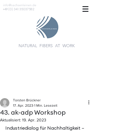
info@sachsenleinen.de
+49 (0) 341 35037582
NATURAL FIBERS AT WORK
Torsten Brückner
17. Apr. 2023
1 Min. Lesezeit
43. ak-adp Workshop
Aktualisiert:
19. Apr. 2023
Industriedialog für Nachhaltigkeit – 