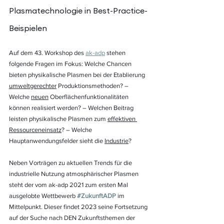
Plasmatechnologie in Best-Practice-
Beispielen
Auf dem 43. Workshop des 
ak-adp
 stehen 
folgende Fragen im Fokus: Welche Chancen 
bieten physikalische Plasmen bei der Etablierung 
umweltgerechter
 Produktionsmethoden? – 
Welche 
neuen
 Oberflächenfunktionalitäten 
können realisiert werden? – Welchen Beitrag 
leisten physikalische Plasmen zum 
effektiven 
Ressourceneinsatz
? – Welche 
Hauptanwendungsfelder sieht die 
Industrie
?
Neben Vorträgen zu aktuellen Trends für die 
industrielle Nutzung atmosphärischer Plasmen 
steht der vom ak-adp 2021 zum ersten Mal 
ausgelobte Wettbewerb 
#ZukunftADP
 im 
Mittelpunkt. Dieser findet 2023 seine Fortsetzung 
auf der Suche nach DEN Zukunftsthemen der 