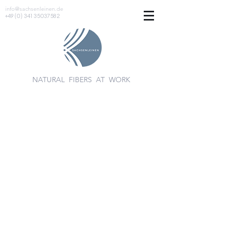
info@sachsenleinen.de
+49 (0) 341 35037582
NATURAL FIBERS AT WORK