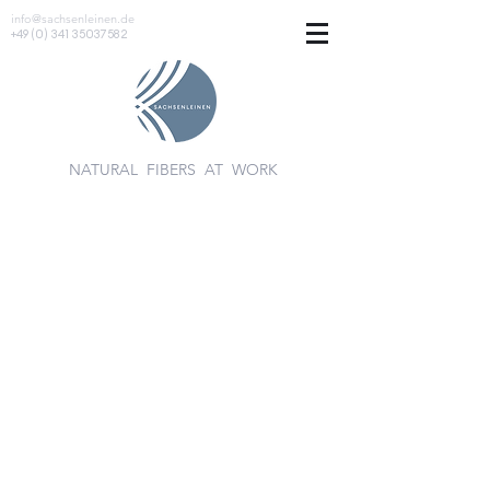
info@sachsenleinen.de
+49 (0) 341 35037582
NATURAL FIBERS AT WORK