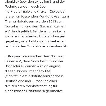
Überblick über den aktuellen Stand der 
Technik, sondern auch über 
Marktpotenziale und -risiken. Die beiden 
letzten umfassenden Marktanalysen zum 
Thema Naturfasern wurden 2013 vom 
Nova-Institut und dem Sachsen-Leinen 
e.V. durchgeführt. Seitdem hat es keine 
weiteren detaillierten Untersuchungen 
gegeben, was die Notwendigkeit einer 
aktualisierten Marktstudie unterstreicht.
In Kooperation zwischen dem Sachsen-
Leinen e.V., dem Nova-Institut und der 
Hochschule Bremen wird ab August 
diesen Jahres unter dem Titel 
„Marktstudie zur Naturfaserbranche in 
Deutschland und Europa“ an einer 
aktualisieren Markbetrachtung für 
einheimische Naturfasern gearbeitet.