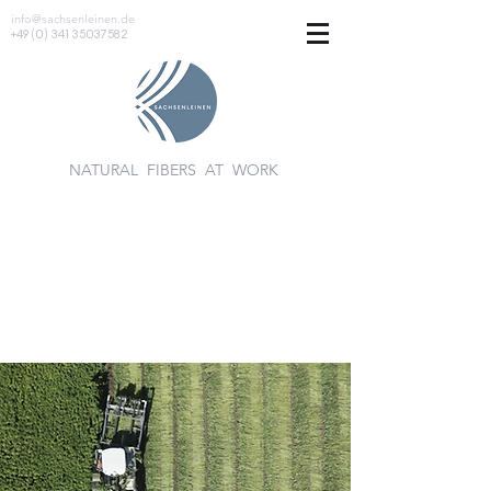
info@sachsenleinen.de
+49 (0) 341 35037582
NATURAL FIBERS AT WORK