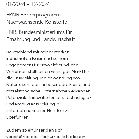
01/2024 – 12/2024
FPNR Förderprogramm
Nachwachsende Rohstoffe
FNR, Bundesministeriums für
Ernährung und Landwirtschaft
Deutschland mit seiner starken 
industriellen Basis und seinem 
Engagement für umweltfreundliche 
Verfahren stellt einen wichtigen Markt für 
die Entwicklung und Anwendung von 
Naturfasern dar. Insbesondere kleine und 
mittelständische Unternehmen erkennen 
Potenziale, Innovationen aus Technologie- 
und Produktentwicklung in 
unternehmerisches Handeln zu 
überführen.
Zudem spielt unter de
n 
sich 
verschärfenden Konkurrenzsituationen 