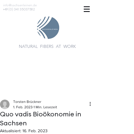
info@sachsenleinen.de
+49 (0) 341 35037582
NATURAL FIBERS AT WORK
Torsten Brückner
1. Feb. 2023
1 Min. Lesezeit
Quo vadis Bioökonomie in
Sachsen
Aktualisiert:
16. Feb. 2023