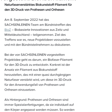
Naturfaserverstärktes Biokunststoff-Filament für 
den 3D-Druck von Prothesen und Orthesen
Am 8. September 2022 hat das 
SACHSENLEINEN-Team am Bündnistreffen des 
BioZ
 – Biobasierte Innovationen aus Zeitz und 
Mitteldeutschland – teilgenommen. Ziel des 
Treffens war es, neue Projektideen vorzustellen 
und mit den Bündnisteilnehmern zu diskutieren. 
Bei der von SACHSENLEINEN vorgestellten 
Projektidee geht es darum, ein Biofaser-Filament 
für den 3D-Druck zu entwickeln. Konkret ist der 
Ansatz ein Filament aus Biokunststoff 
herzustellen, das mit einer quasi durchgängigen 
Naturfaser verstärkt wird, um diese im 3D-Druck 
für den Anwendungsfall von Prothesen und 
Orthesen einzusetzen. 
Als Hintergrund: Prothesen und Orthesen sind 
immer Spezialanfertigungen, da sie individuell auf 
den Körper angepasst werden müssen. So werden 