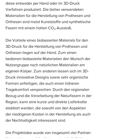
diese entweder per Hand oder im 3D-Druck 
Verfahren produziert. Die bisher verwendeten 
Materialien für die Herstellung von Prothesen und 
Orthesen sind meist Kunststoffe und synthetische 
Fasern mit einem hohen CO₂-Ausstoß. 
Die Vorteile eines biobasierten Materials für den 
3D-Druck für die Herstellung von Prothesen und 
Orthesen liegen auf der Hand. Zum einen 
bedienen biobasierte Materialien den Wunsch der 
Nutzergruppe nach natürlichen Materialien am 
eigenen Körper. Zum anderen lassen sich im 3D-
Druck innovative Designs sowie sehr organische 
Formen anfertigen, die auch einen höheren 
Tragekomfort versprechen. Durch den regionalen 
Bezug und die Verarbeitung der Naturfasern in der 
Region, kann eine kurze und direkte Lieferkette 
etabliert werden, die sowohl von den Aspekten 
der niedrigeren Kosten in der Herstellung als auch 
der Nachhaltigkeit interessant sind. 
Die Projektidee wurde von insgesamt vier Partner-