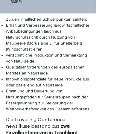
(BMBF)
Zu den inhaltlichen Schwerpunkten zählten:
Erhalt und Verbesserung landwirtschaftlicher
Anbaubedingungen (auch aus
Naturschutzsicht) durch Nutzung von
Maulbeere (Morus alba L.) für Shelterbelts
(Windschutzstreifen)
wirtschaftliche Produktion und Vermarktung
von Naturseide
Qualitätsanforderungen des europäischen
Marktes an Naturseide
Innovationspotenziale für neue Produkte aus
oder basierend auf Naturseide
Ermittlung und Bewertung von
Nutzungspfaden für Seidenraupen nach der
Fasergewinnung zur Steigerung der
Wettbewerbsfähigkeit des Gesamtverfahrens
Die Travelling Conference
newsilkuse bestand aus
zwei
Einzelkonferenzen in Taschkent