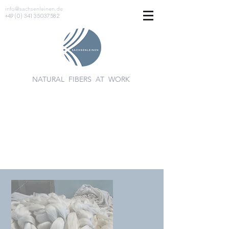
info@sachsenleinen.de
+49 (0) 341 35037582
NATURAL FIBERS AT WORK