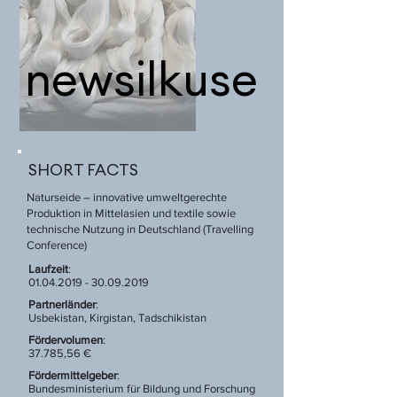
newsilkuse
SHORT FACTS
Naturseide – innovative umweltgerechte
Produktion in Mittelasien und textile sowie
technische Nutzung in Deutschland (Travelling
Conference)
Laufzeit
:
01.04.2019 - 30.09.2019
Partnerländer
:
Usbekistan, Kirgistan, Tadschikistan
Fördervolumen
:
37.785,56 €
Fördermittelgeber
:
Bundesministerium für Bildung und Forschung