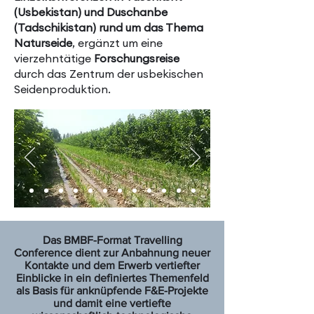
(Usbekistan) und Duschanbe
(Tadschikistan) rund um das Thema
Naturseide
, ergänzt um eine
vierzehntätige
Forschungsreise
durch das Zentrum der usbekischen
Seidenproduktion.
Das BMBF-Format Travelling
Conference dient zur Anbahnung neuer
Kontakte und dem Erwerb vertiefter
Einblicke in ein definiertes Themenfeld
als Basis für anknüpfende F&E-Projekte
und damit eine vertiefte