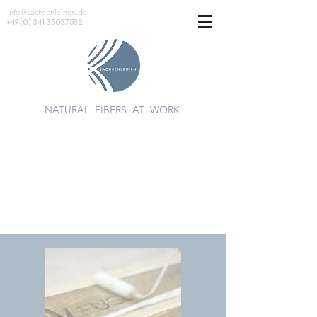
info@sachsenleinen.de
+49 (0) 341 35037582
NATURAL FIBERS AT WORK