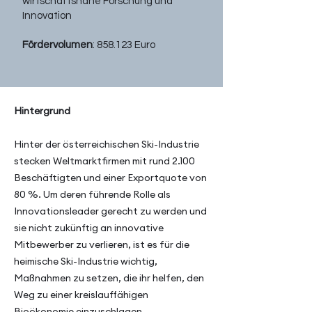
wirtschaftsnahe Forschung und
Innovation
Fördervolumen
: 858.123 Euro
Hintergrund
Hinter der österreichischen Ski-Industrie
stecken Weltmarktfirmen mit rund 2.100
Beschäftigten und einer Exportquote von
80 %. Um deren führende Rolle als
Innovationsleader gerecht zu werden und
sie nicht zukünftig an innovative
Mitbewerber zu verlieren, ist es für die
heimische Ski-Industrie wichtig,
Maßnahmen zu setzen, die ihr helfen, den
Weg zu einer kreislauffähigen