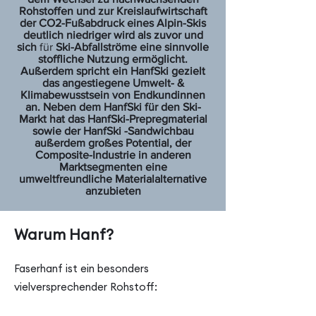
Rohstoffen und zur Kreislaufwirtschaft
der CO2-Fußabdruck eines Alpin-Skis
deutlich niedriger wird als zuvor und
sich
für
Ski-Abfallströme eine sinnvolle
stoffliche Nutzung ermöglicht.
Außerdem spricht ein HanfSki gezielt
das angestiegene Umwelt- &
Klimabewusstsein von Endkundinnen
an. Neben dem HanfSki für den Ski-
Markt hat das HanfSki-Prepregmaterial
sowie der HanfSki -Sandwichbau
außerdem großes Potential, der
Composite-Industrie in anderen
Marktsegmenten eine
umweltfreundliche Materialalternative
anzubieten
Warum Hanf?
Faserhanf ist ein besonders
vielversprechender Rohstoff: