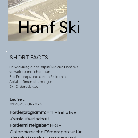
Hanf Ski
SHORT FACTS
mit
Entwicklung eines AlpinSkie aus Hanf
umweltfreundlichen Hanf
Bio-Prepregs und einem Skikern aus
Abfallströmen ehemaliger
Ski-Endprodukte.
Laufzeit
:
01/2023 - 01/2026
Förderprogramm:
FTI – Initiative
Kreislaufwirtschaft
Fördermittelgeber
: FFG -
Österreichische Förderagentur für