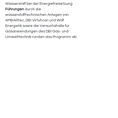
Wasserstoff bei der Energiefreisetzung.
Führungen
 durch die 
wasserstofftechnischen Anlagen von 
AMBARtec, DBI Virtuhcon und Wolf 
Energetik sowie die Versuchshalle für 
Gasanwendungen des DBI Gas- und 
Umwelttechnik runden das Programm ab.
Anmeldefrist: 6. November 2024