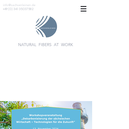
info@sachsenleinen.de
+49 (0) 341 35037582
NATURAL FIBERS AT WORK