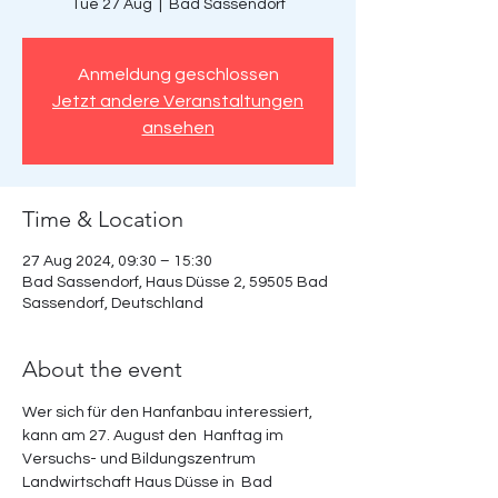
Tue 27 Aug
  |  
Bad Sassendorf
Anmeldung geschlossen
Jetzt andere Veranstaltungen
ansehen
Time & Location
27 Aug 2024, 09:30 – 15:30
Bad Sassendorf, Haus Düsse 2, 59505 Bad
Sassendorf, Deutschland
About the event
Wer sich für den Hanfanbau interessiert, 
kann am 27. August den  Hanftag im 
Versuchs- und Bildungszentrum 
Landwirtschaft Haus Düsse in  Bad 