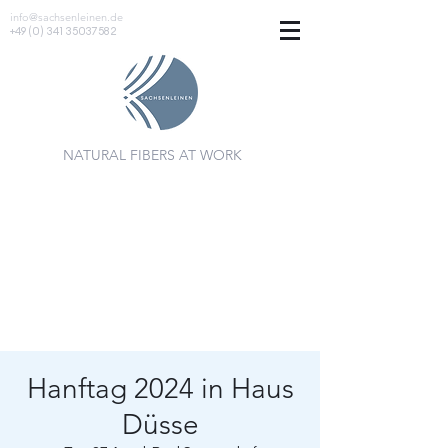
info@sachsenleinen.de
+49 (0) 341 35037582
NATURAL FIBERS AT WORK
Hanftag 2024 in Haus
Düsse