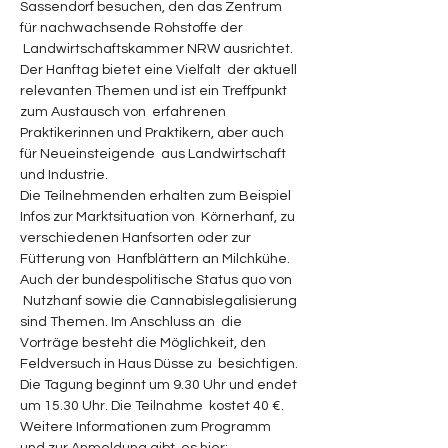
Sassendorf besuchen, den das Zentrum 
für nachwachsende Rohstoffe der 
 Landwirtschaftskammer NRW ausrichtet. 
Der Hanftag bietet eine Vielfalt  der aktuell 
relevanten Themen und ist ein Treffpunkt 
zum Austausch von  erfahrenen 
Praktikerinnen und Praktikern, aber auch 
für Neueinsteigende  aus Landwirtschaft 
und Industrie.
Die Teilnehmenden erhalten zum Beispiel 
Infos zur Marktsituation von  Körnerhanf, zu 
verschiedenen Hanfsorten oder zur 
Fütterung von  Hanfblättern an Milchkühe. 
Auch der bundespolitische Status quo von 
 Nutzhanf sowie die Cannabislegalisierung 
sind Themen. Im Anschluss an  die 
Vorträge besteht die Möglichkeit, den 
Feldversuch in Haus Düsse zu  besichtigen.
Die Tagung beginnt um 9.30 Uhr und endet 
um 15.30 Uhr. Die Teilnahme  kostet 40 €. 
Weitere Informationen zum Programm 