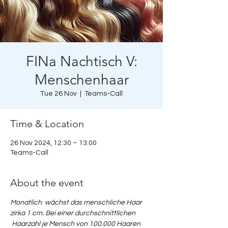
FINa Nachtisch V:
Menschenhaar
Tue 26 Nov
  |  
Teams-Call
Time & Location
26 Nov 2024, 12:30 – 13:00
Teams-Call
About the event
Monatlich  wächst das menschliche Haar 
zirka 1 cm. Bei einer durchschnittlichen 
 Haarzahl je Mensch von 100.000 Haaren 