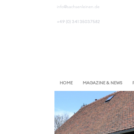
info@sachsenleinen.de
+49 (0) 341 35037582
HOME
MAGAZINE & NEWS