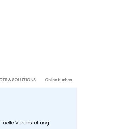
TS & SOLUTIONS
Online buchen
irtuelle Veranstaltung