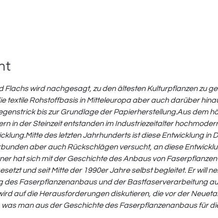
nt
d Flachs wird nachgesagt, zu den ältesten Kulturpflanzen zu ge
ie textile Rohstoffbasis in Mitteleuropa aber auch darüber hin
genstrick bis zur Grundlage der Papierherstellung.
Aus dem hä
rn in der Steinzeit entstanden im Industriezeitalter hochmode
cklung.
Mitte des letzten Jahrhunderts ist diese Entwicklung i
 verbunden aber auch Rückschlägen versucht, an diese Entwicklu
ner hat sich mit der Geschichte des Anbaus von Faserpflanzen 
tzt und seit Mitte der 1990er Jahre selbst begleitet. Er will n
ng des Faserpflanzenanbaus und der Bastfaserverarbeitung a
rd auf die Herausforderungen diskutieren, die vor der Neuetabl
 was man aus der Geschichte des Faserpflanzenanbaus für die