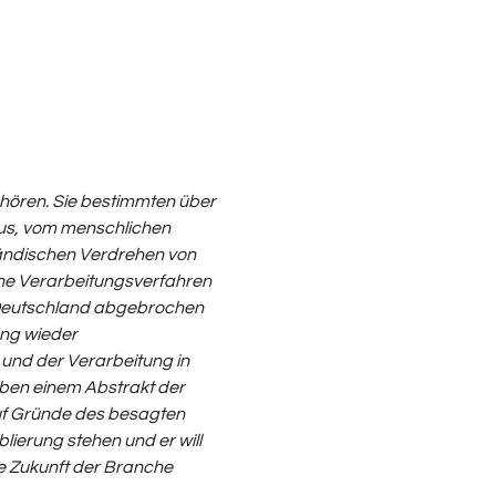
hören. Sie bestimmten über 
aus, vom menschlichen 
ndischen Verdrehen von 
rne Verarbeitungsverfahren 
n Deutschland abgebrochen 
ng wieder 
und der Verarbeitung in 
eben einem Abstrakt der 
uf Gründe des besagten 
ierung stehen und er will 
 Zukunft der Branche 