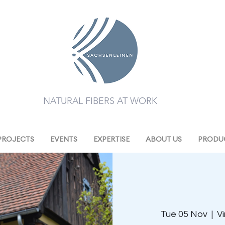
NATURAL FIBERS AT WORK
PROJECTS
EVENTS
EXPERTISE
ABOUT US
PRODUC
Tue 05 Nov
  |  
V