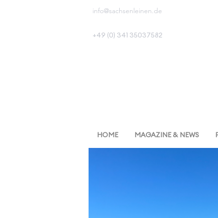
info@sachsenleinen.de
+49 (0) 341 35037582
HOME
MAGAZINE & NEWS