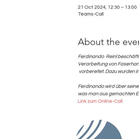
21 Oct 2024, 12:30 – 13:00
Teams-Call
About the eve
Ferdinando  Reinl beschäfti
Verarbeitung von Faserhanf. 
 vorbereitet. Dazu wurden 
Ferdinando wird über seine 
was man aus gemachten Er
Link zum Online-Call