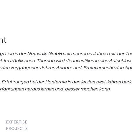
nt
gt sich in der Natuvalis GmbH seit mehreren Jahren mit  der T
Im fränkischen  Thurnau wird die Investition in eine Aufschlussl
in den vergangenen Jahren Anbau- und  Ernteversuche durchgef
 Erfahrungen bei der Hanfernte in den letzten zwei Jahren beri
fahrungen heraus lernen und  besser machen kann.
EXPERTISE
PROJECTS