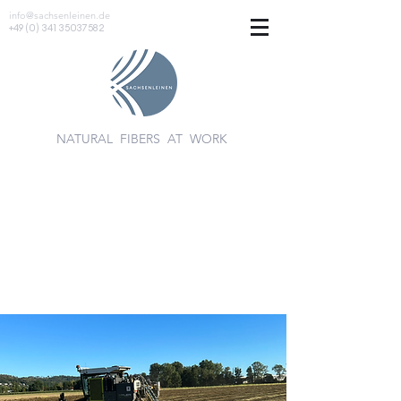
info@sachsenleinen.de
+49 (0) 341 35037582
NATURAL FIBERS AT WORK