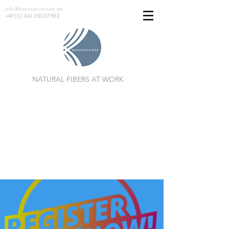
info@sachsenleinen.de
+49 (0) 341 35037582
NATURAL FIBERS AT WORK