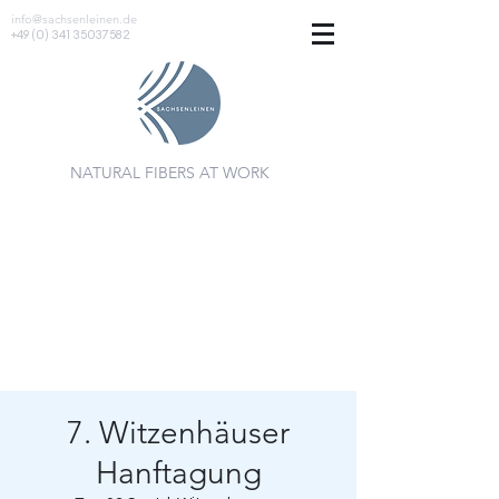
info@sachsenleinen.de
+49 (0) 341 35037582
NATURAL FIBERS AT WORK
7. Witzenhäuser
Hanftagung