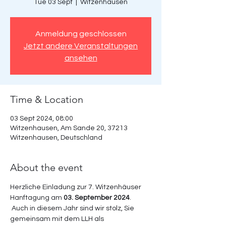
Tue 03 Sept
  |  
Witzenhausen
Anmeldung geschlossen
Jetzt andere Veranstaltungen
ansehen
Time & Location
03 Sept 2024, 08:00
Witzenhausen, Am Sande 20, 37213
Witzenhausen, Deutschland
About the event
Herzliche Einladung zur 7. Witzenhäuser 
Hanftagung am 
03. September 2024
. 
 Auch in diesem Jahr sind wir stolz, Sie 
gemeinsam mit dem LLH als 