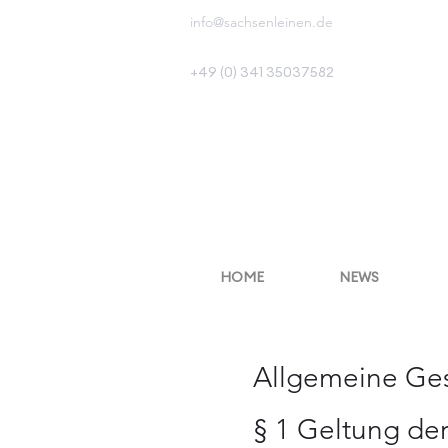
info@sachsenleinen.de
+49 (0) 341 35037582
HOME
NEWS
Allgemeine Ge
§ 1 Geltung de