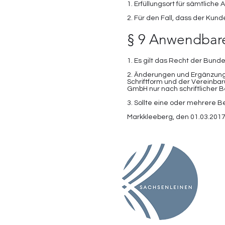
1. Erfüllungsort für sämtlich
2. Für den Fall, dass der Kun
§ 9 Anwendbares
1. Es gilt das Recht der Bund
2. Änderungen und Ergänzung
Schriftform und der Vereinba
GmbH nur nach schriftlicher B
3. Sollte eine oder mehrere 
Markkleeberg, den 01.03.201