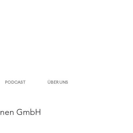
PODCAST
ÜBER UNS
einen GmbH