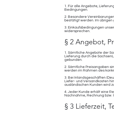
1. Für alle Angebote, Liefer
Bedingungen.
2. Besondere Vereinbarungen 
bestätigt werden. Im übrige
3. Einkaufsbedingungen unser
widersprechen.
§ 2 Angebot, Pr
1. Sämtliche Angebote der Sa
Lieferung durch die SachsenL
gebunden.
2. Sämtliche Preisangaben sin
werden im Rahmen des konkr
3. Bei Inlandsgeschäften (De
Liefer- und Versandkosten h
ausländischen Kunden wird z
4. Jeder Kunde erhält eine R
Nachnahme, Rechnung bzw. 
§ 3 Lieferzeit,