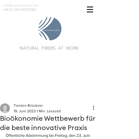
info@sachsenleinen.de
+49 (0) 341 35037582
NATURAL FIBERS AT WORK
Torsten Brückner
19. Juni 2023
1 Min. Lesezeit
Bioökonomie Wettbewerb für
die beste innovative Praxis
Öffentliche Abstimmung bis Freitag, den 23. Juni 