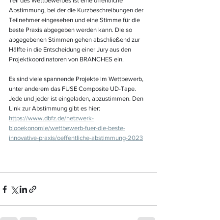
Teil des Wettbewerbes ist eine öffentliche 
Abstimmung, bei der die Kurzbeschreibungen der 
Teilnehmer eingesehen und eine Stimme für die 
beste Praxis abgegeben werden kann. Die so 
abgegebenen Stimmen gehen abschließend zur 
Hälfte in die Entscheidung einer Jury aus den 
Projektkoordinatoren von BRANCHES ein.
Es sind viele spannende Projekte im Wettbewerb, 
unter anderem das FUSE Composite UD-Tape. 
Jede und jeder ist eingeladen, abzustimmen. Den 
Link zur Abstimmung gibt es hier: 
https://www.dbfz.de/netzwerk-
biooekonomie/wettbewerb-fuer-die-beste-
innovative-praxis/oeffentliche-abstimmung-2023