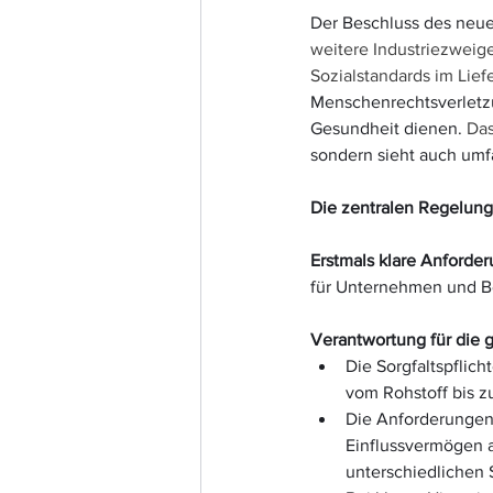
Der Beschluss des neue
weitere Industriezweig
Sozialstandards im Lie
Menschenrechtsverletzu
Gesundheit dienen. 
Das
sondern sieht auch umf
Die zentralen Regelung
Erstmals klare Anforder
für Unternehmen und B
Verantwortung für die g
Die Sorgfaltspflic
vom Rohstoff bis z
Die Anforderungen
Einflussvermögen 
unterschiedlichen S