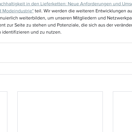
achhaltigkeit in den Lieferketten: Neue Anforderungen und Umse
d Modeindustrie"
 teil. Wir werden die weiteren Entwicklungen 
nuierlich weiterbilden, um unseren Mitgliedern und Netzwerkpar
t zur Seite zu stehen und Potenziale, die sich aus der veränder
identifizieren und zu nutzen.