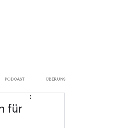
PODCAST
ÜBER UNS
n für