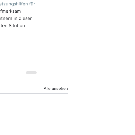
tzungshilfen für 
aufmerksam 
tnern in dieser 
ten Sitution 
Alle ansehen