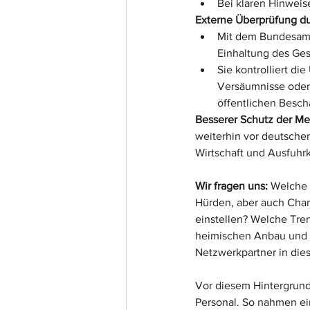
Bei klaren Hinwei
Externe Überprüfung du
Mit dem Bundesamt 
Einhaltung des Ges
Sie kontrolliert d
Versäumnisse oder
öffentlichen Besch
Besserer Schutz der Me
weiterhin vor deutsche
Wirtschaft und Ausfuhrk
Wir fragen uns:
 Welche 
Hürden, aber auch Cha
einstellen? Welche Tren
heimischen Anbau und e
Netzwerkpartner in die
Vor diesem Hintergrund
Personal. So nahmen e