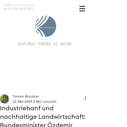
info@sachsenleinen.de
+49 (0) 341 35037582
NATURAL FIBERS AT WORK
Torsten Brückner
22. Mai 2024
2 Min. Lesezeit
Industriehanf und
nachhaltige Landwirtschaft:
Bundesminister Özdemir