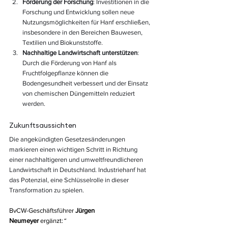
Förderung der Forschung
: Investitionen in die 
Forschung und Entwicklung sollen neue 
Nutzungsmöglichkeiten für Hanf erschließen, 
insbesondere in den Bereichen Bauwesen, 
Textilien und Biokunststoffe.
Nachhaltige Landwirtschaft unterstützen
: 
Durch die Förderung von Hanf als 
Fruchtfolgepflanze können die 
Bodengesundheit verbessert und der Einsatz 
von chemischen Düngemitteln reduziert 
werden.
Zukunftsaussichten
Die angekündigten Gesetzesänderungen 
markieren einen wichtigen Schritt in Richtung 
einer nachhaltigeren und umweltfreundlicheren 
Landwirtschaft in Deutschland. Industriehanf hat 
das Potenzial, eine Schlüsselrolle in dieser 
Transformation zu spielen. 
BvCW-Geschäftsführer 
Jürgen 
Neumeyer
 ergänzt:
“ 