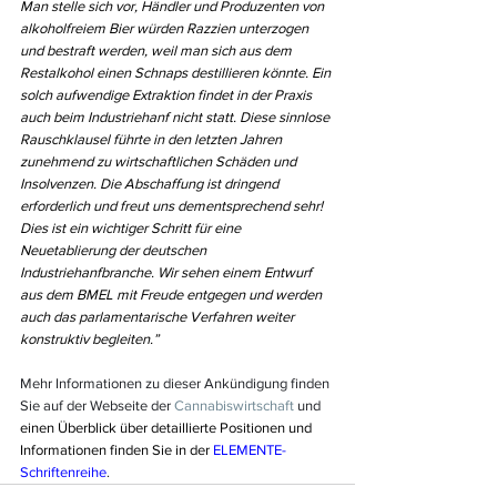
Man stelle sich vor, Händler und Produzenten von 
alkoholfreiem Bier würden Razzien unterzogen 
und bestraft werden, weil man sich aus dem 
Restalkohol einen Schnaps destillieren könnte. Ein 
solch aufwendige Extraktion findet in der Praxis 
auch beim Industriehanf nicht statt. Diese sinnlose 
Rauschklausel führte in den letzten Jahren 
zunehmend zu wirtschaftlichen Schäden und 
Insolvenzen. Die Abschaffung ist dringend 
erforderlich und freut uns dementsprechend sehr! 
Dies ist ein wichtiger Schritt für eine 
Neuetablierung der deutschen 
Industriehanfbranche. Wir sehen einem Entwurf 
aus dem BMEL mit Freude entgegen und werden 
auch das parlamentarische Verfahren weiter 
konstruktiv begleiten.” 
Mehr Informationen zu dieser Ankündigung finden 
Sie auf der Webseite der 
Cannabiswirtschaft
 und 
einen Überblick über detaillierte Positionen und 
Informationen finden Sie in der 
ELEMENTE-
Schriftenreihe
.