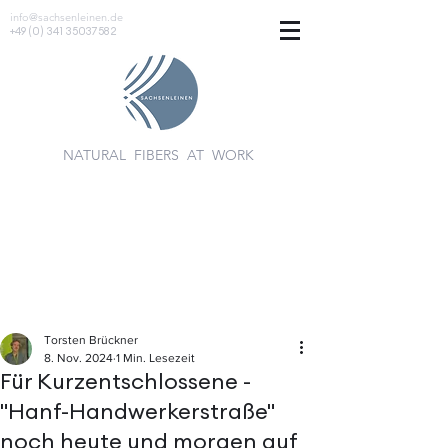
info@sachsenleinen.de
+49 (0) 341 35037582
NATURAL FIBERS AT WORK
Torsten Brückner
8. Nov. 2024
1 Min. Lesezeit
Für Kurzentschlossene -
"Hanf-Handwerkerstraße"
noch heute und morgen auf