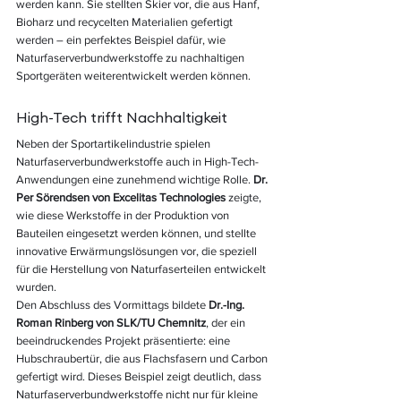
werden kann. Sie stellten Skier vor, die aus Hanf, 
Bioharz und recycelten Materialien gefertigt 
werden – ein perfektes Beispiel dafür, wie 
Naturfaserverbundwerkstoffe zu nachhaltigen 
Sportgeräten weiterentwickelt werden können.
High-Tech trifft Nachhaltigkeit
Neben der Sportartikelindustrie spielen 
Naturfaserverbundwerkstoffe auch in High-Tech-
Anwendungen eine zunehmend wichtige Rolle. 
Dr. 
Per Sörendsen von Excelitas Technologies
 zeigte, 
wie diese Werkstoffe in der Produktion von 
Bauteilen eingesetzt werden können, und stellte 
innovative Erwärmungslösungen vor, die speziell 
für die Herstellung von Naturfaserteilen entwickelt 
wurden.
Den Abschluss des Vormittags bildete 
Dr.-Ing. 
Roman Rinberg von SLK/TU Chemnitz
, der ein 
beeindruckendes Projekt präsentierte: eine 
Hubschraubertür, die aus Flachsfasern und Carbon 
gefertigt wird. Dieses Beispiel zeigt deutlich, dass 
Naturfaserverbundwerkstoffe nicht nur für kleine 