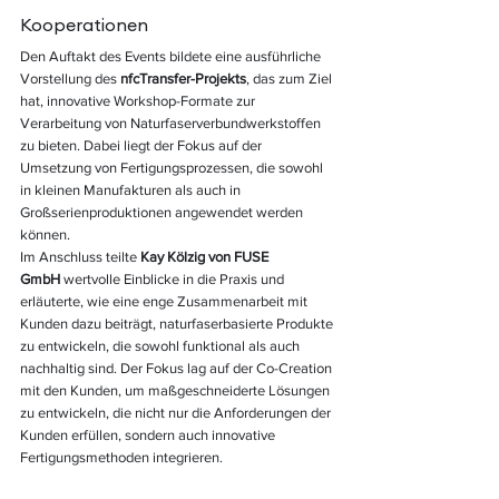
Kooperationen
Den Auftakt des Events bildete eine ausführliche 
Vorstellung des 
nfcTransfer-Projekts
, das zum Ziel 
hat, innovative Workshop-Formate zur 
Verarbeitung von Naturfaserverbundwerkstoffen 
zu bieten. Dabei liegt der Fokus auf der 
Umsetzung von Fertigungsprozessen, die sowohl 
in kleinen Manufakturen als auch in 
Großserienproduktionen angewendet werden 
können.
Im Anschluss teilte 
Kay Kölzig von FUSE 
GmbH
 wertvolle Einblicke in die Praxis und 
erläuterte, wie eine enge Zusammenarbeit mit 
Kunden dazu beiträgt, naturfaserbasierte Produkte 
zu entwickeln, die sowohl funktional als auch 
nachhaltig sind. Der Fokus lag auf der Co-Creation 
mit den Kunden, um maßgeschneiderte Lösungen 
zu entwickeln, die nicht nur die Anforderungen der 
Kunden erfüllen, sondern auch innovative 
Fertigungsmethoden integrieren.