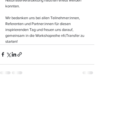
Naturfaserverarbeitung hautnah erlebt werden 
konnten.
Wir bedanken uns bei allen Teilnehmer:innen, 
Referenten und Partner:innen für diesen 
inspirierenden Tag und freuen uns darauf, 
gemeinsam in die Workshopreihe nfcTransfer zu 
starten!