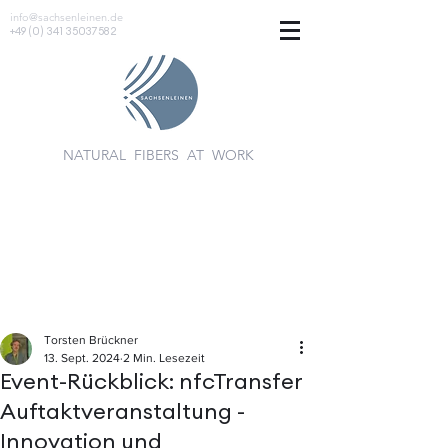
info@sachsenleinen.de
+49 (0) 341 35037582
NATURAL FIBERS AT WORK
Torsten Brückner
13. Sept. 2024
2 Min. Lesezeit
Event-Rückblick: nfcTransfer
Auftaktveranstaltung -
Innovation und