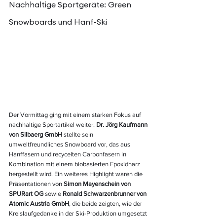
Nachhaltige Sportgeräte: Green 
Snowboards und Hanf-Ski
Der Vormittag ging mit einem starken Fokus auf 
nachhaltige Sportartikel weiter. 
Dr. Jörg Kaufmann 
von Silbaerg GmbH
 stellte sein 
umweltfreundliches Snowboard vor, das aus 
Hanffasern und recycelten Carbonfasern in 
Kombination mit einem biobasierten Epoxidharz 
hergestellt wird. Ein weiteres Highlight waren die 
Präsentationen von 
Simon Mayenschein von 
SPURart OG
 sowie 
Ronald Schwarzenbrunner von 
Atomic Austria GmbH
, die beide zeigten, wie der 
Kreislaufgedanke in der Ski-Produktion umgesetzt 