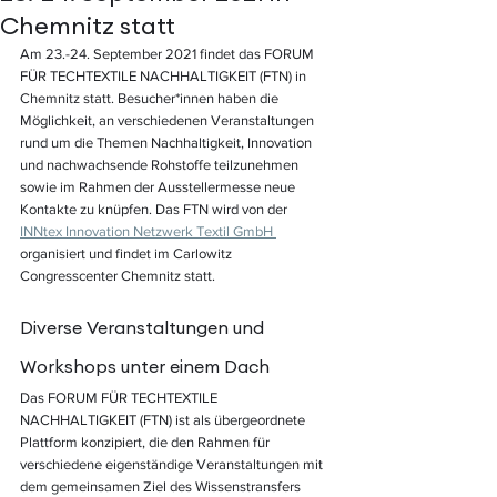
Chemnitz statt
Am 23.-24. September 2021 findet das FORUM 
FÜR TECHTEXTILE NACHHALTIGKEIT (FTN) in 
Chemnitz statt. Besucher*innen haben die 
Möglichkeit, an verschiedenen Veranstaltungen 
rund um die Themen Nachhaltigkeit, Innovation 
und nachwachsende Rohstoffe teilzunehmen 
sowie im Rahmen der Ausstellermesse neue 
Kontakte zu knüpfen. Das FTN wird von der 
INNtex Innovation Netzwerk Textil GmbH 
organisiert und findet im Carlowitz 
Congresscenter Chemnitz statt. 
Diverse Veranstaltungen und 
Workshops unter einem Dach
Das FORUM FÜR TECHTEXTILE 
NACHHALTIGKEIT (FTN) ist als übergeordnete 
Plattform konzipiert, die den Rahmen für 
verschiedene eigenständige Veranstaltungen mit 
dem gemeinsamen Ziel des Wissenstransfers 