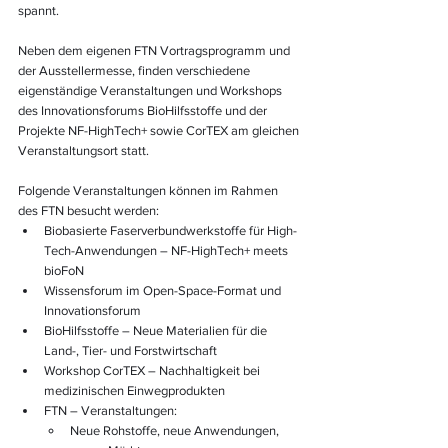
spannt. 
Neben dem eigenen FTN Vortragsprogramm und 
der Ausstellermesse, finden verschiedene 
eigenständige Veranstaltungen und Workshops 
des Innovationsforums BioHilfsstoffe und der 
Projekte NF-HighTech+ sowie CorTEX am gleichen 
Veranstaltungsort statt.    
Folgende Veranstaltungen können im Rahmen 
des FTN besucht werden:
Biobasierte Faserverbundwerkstoffe für High-
Tech-Anwendungen – NF-HighTech+ meets 
bioFoN
Wissensforum im Open-Space-Format und 
Innovationsforum 
BioHilfsstoffe – Neue Materialien für die 
Land-, Tier- und Forstwirtschaft
Workshop CorTEX – Nachhaltigkeit bei 
medizinischen Einwegprodukten
FTN – Veranstaltungen: 
Neue Rohstoffe, neue Anwendungen, 