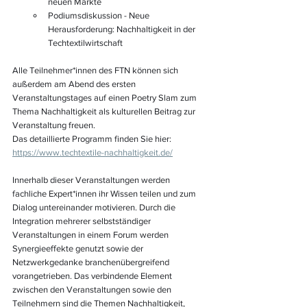
neuen Märkte
Podiumsdiskussion - Neue 
Herausforderung: Nachhaltigkeit in der 
Techtextilwirtschaft
Alle Teilnehmer*innen des FTN können sich 
außerdem am Abend des ersten 
Veranstaltungstages auf einen Poetry Slam zum 
Thema Nachhaltigkeit als kulturellen Beitrag zur 
Veranstaltung freuen.
Das detaillierte Programm finden Sie hier: 
https://www.techtextile-nachhaltigkeit.de/
Innerhalb dieser Veranstaltungen werden 
fachliche Expert*innen ihr Wissen teilen und zum 
Dialog untereinander motivieren. Durch die 
Integration mehrerer selbstständiger 
Veranstaltungen in einem Forum werden 
Synergieeffekte genutzt sowie der 
Netzwerkgedanke branchenübergreifend 
vorangetrieben. Das verbindende Element 
zwischen den Veranstaltungen sowie den 
Teilnehmern sind die Themen Nachhaltigkeit, 