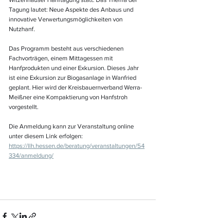
Tagung lautet: Neue Aspekte des Anbaus und 
innovative Verwertungsmöglichkeiten von 
Nutzhanf.
Das Programm besteht aus verschiedenen 
Fachvorträgen, einem Mittagessen mit 
Hanfprodukten und einer Exkursion. Dieses Jahr 
ist eine Exkursion zur Biogasanlage in Wanfried 
geplant. Hier wird der Kreisbauernverband Werra-
Meißner eine Kompaktierung von Hanfstroh 
vorgestellt.
Die Anmeldung kann zur Veranstaltung online 
unter diesem Link erfolgen: 
https://llh.hessen.de/beratung/veranstaltungen/54
334/anmeldung/