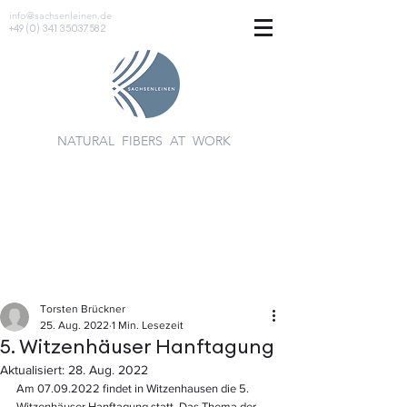
info@sachsenleinen.de
+49 (0) 341 35037582
NATURAL FIBERS AT WORK
Torsten Brückner
25. Aug. 2022
1 Min. Lesezeit
5. Witzenhäuser Hanftagung
Aktualisiert:
28. Aug. 2022
Am 07.09.2022 findet in Witzenhausen die 5. 
Witzenhäuser Hanftagung statt. Das Thema der 